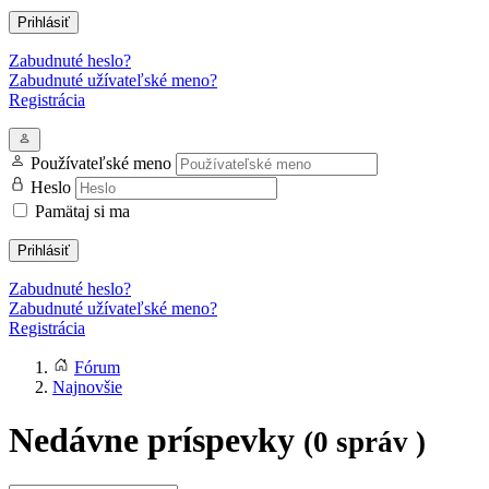
Prihlásiť
Zabudnuté heslo?
Zabudnuté užívateľské meno?
Registrácia
Používateľské meno
Heslo
Pamätaj si ma
Prihlásiť
Zabudnuté heslo?
Zabudnuté užívateľské meno?
Registrácia
Fórum
Najnovšie
Nedávne príspevky
(0 správ )