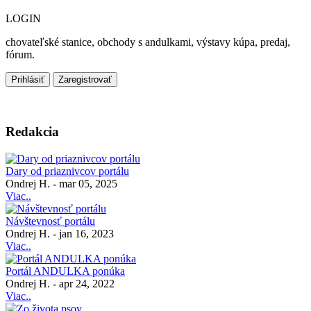
LOGIN
chovateľské stanice, obchody s andulkami, výstavy kúpa, predaj,
fórum.
Prihlásiť
Zaregistrovať
Redakcia
Dary od priaznivcov portálu
Ondrej H.
-
mar 05, 2025
Viac..
Návštevnosť portálu
Ondrej H.
-
jan 16, 2023
Viac..
Portál ANDULKA ponúka
Ondrej H.
-
apr 24, 2022
Viac..