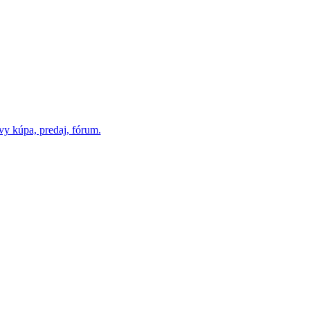
vy kúpa, predaj, fórum.